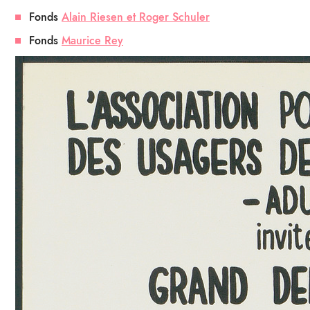
Fonds
Alain Riesen et Roger Schuler
Fonds
Maurice Rey