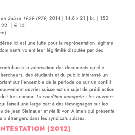
s en Suisse 1969-1979
, 2014 | 14.8 x 21 | br. | 152
22.- | € 14.-
ce).
dérée ici est une lutte pour la représentation légitime
 dominants voient leur légitimité disputée par des
 contribue à la valorisation des documents qu'elle
chercheurs, des étudiants et du public intéressé un
tant sur l'ensemble de la période ou sur un conflit
u mouvement ouvrier suisse est un sujet de prédilection
on de titres comme
La condition immigrée : les ouvriers
ui faisait une large part à des témoignages sur les
ue
de Jean Steinauer et Malik von Allmen qui présente
eurs étrangers dans les syndicats suisses.
NTESTATION (2012)