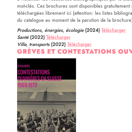
mot-clés. Ces brochures sont disponibles gratuitement 
téléchargées librement ici (attention: les listes bibliogr
du catalogue au moment de la parution de la brochure
Productions, énergies, écologie
(2024)
Télécharger
Santé
(2022)
Télécharger
Ville, transports
(2022)
Télécharger
GRÈVES ET CONTESTATIONS OUV