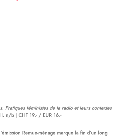
. Pratiques féministes de la radio et leurs contextes
ll. n/b | CHF 19.- / EUR 16.-
e l'émission Remue-ménage marque la fin d'un long