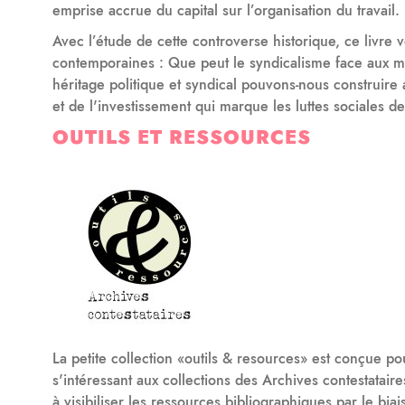
emprise accrue du capital sur l’organisation du travail.
Avec l’étude de cette controverse historique, ce livre 
contemporaines : Que peut le syndicalisme face aux m
héritage politique et syndical pouvons-nous construire 
et de l'investissement qui marque les luttes sociales 
OUTILS ET RESSOURCES
La petite collection «outils & resources» est conçue po
s'intéressant aux collections des Archives contestatai
à visibiliser les ressources bibliographiques par le bi