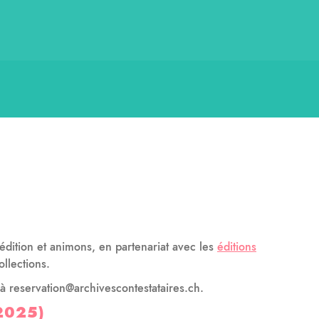
dition et animons, en partenariat avec les
éditions
llections.
 reservation@archivescontestataires.ch.
2025)