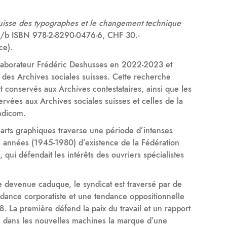
suisse des typographes et le changement technique
l. n/b ISBN 978-2-8290-0476-6, CHF 30.-
ce).
llaborateur Frédéric Deshusses en 2022-2023 et
l des Archives sociales suisses. Cette recherche
rt conservés aux Archives contestataires, ainsi que les
rvées aux Archives sociales suisses et celles de la
ndicom.
 arts graphiques traverse une période d’intenses
es années (1945-1980) d’existence de la Fédération
 qui défendait les intérêts des ouvriers spécialistes
e devenue caduque, le syndicat est traversé par de
endance corporatiste et une tendance oppositionnelle
. La première défend la paix du travail et un rapport
 dans les nouvelles machines la marque d’une