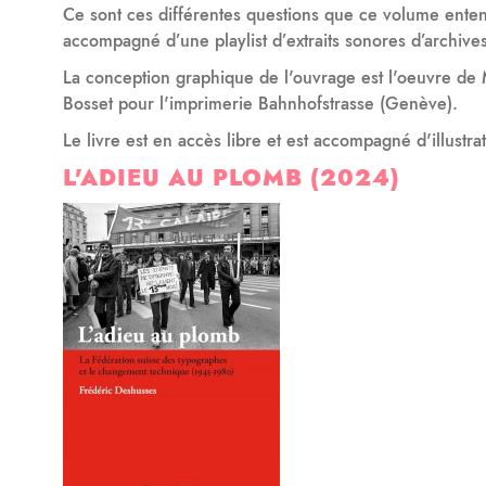
Ce sont ces différentes questions que ce volume enten
accompagné d’une playlist d’extraits sonores d’archives
La conception graphique de l'ouvrage est l'oeuvre de 
Bosset pour l'imprimerie Bahnhofstrasse (Genève).
Le livre est en accès libre et est accompagné d'illustr
L'ADIEU AU PLOMB (2024)