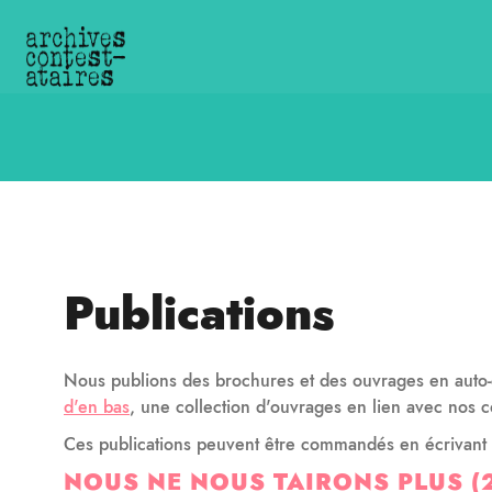
Publications
Nous publions des brochures et des ouvrages en auto-é
d'en bas
, une collection d'ouvrages en lien avec nos co
Ces publications peuvent être commandés en écrivant à
NOUS NE NOUS TAIRONS PLUS (