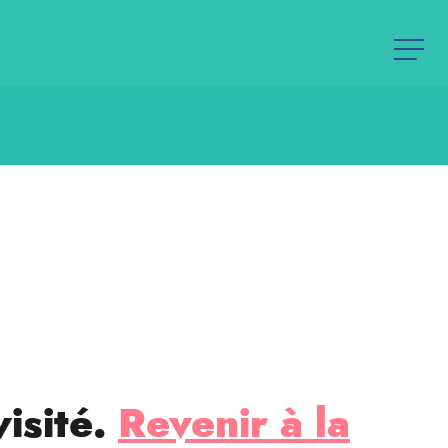
visité.
Revenir à la