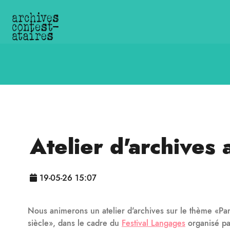
Atelier d'archives
19-05-26 15:07
Nous animerons un atelier d'archives sur le thème «Par
siècle», dans le cadre du
Festival Langages
organisé par