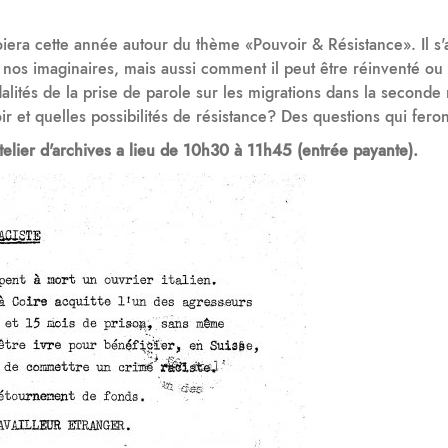
oiera cette année autour du thème «Pouvoir & Résistance». Il s
ne nos imaginaires, mais aussi comment il peut être réinventé o
dalités de la prise de parole sur les migrations dans la second
r et quelles possibilités de résistance? Des questions qui fero
telier d'archives a lieu de 10h30 à 11h45 (entrée payante).