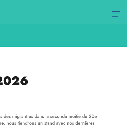
 2026
urs des migrant·es dans la seconde moitié du 20e
e, nous tiendrons un stand avec nos dernières