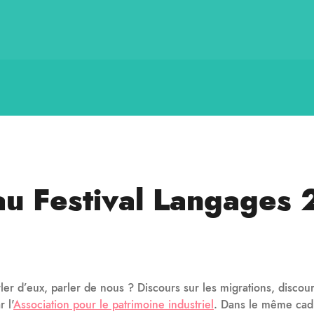
 au Festival Langages
ler d’eux, parler de nous ? Discours sur les migrations, disco
 l'
Association pour le patrimoine industriel
. Dans le même cadr