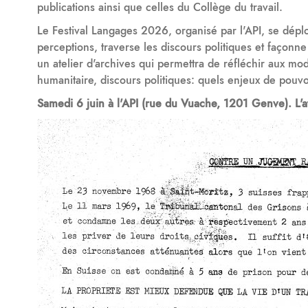
publications ainsi que celles du Collège du travail.
Le Festival Langages 2026, organisé par l'API, se dépl
perceptions, traverse les discours politiques et façon
un atelier d'archives qui permettra de réfléchir aux mo
humanitaire, discours politiques: quels enjeux de pouvoi
Samedi 6 juin à l'API (rue du Vuache, 1201 Genve). L'a