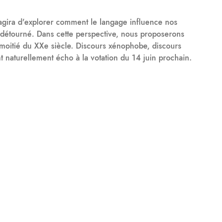
'agira d'explorer comment le langage influence nos
u détourné. Dans cette perspective, nous proposerons
e moitié du XXe siècle. Discours xénophobe, discours
nt naturellement écho à la votation du 14 juin prochain.