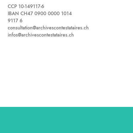
CCP 10-149117-6
IBAN CH47 0900 0000 1014
9117 6
consultation@archivescontestataires.ch
infos@archivescontestataires.ch