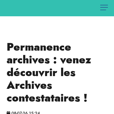
Permanence
archives : venez
découvrir les
Archives
contestataires !
08-07-26 15:24