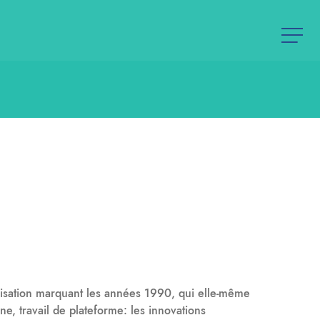
rialisation marquant les années 1990, qui elle-même
e, travail de plateforme: les innovations