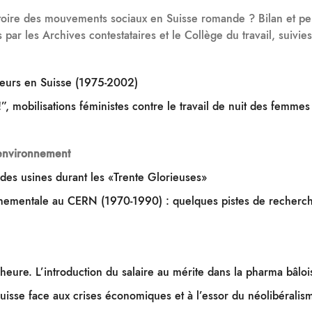
stoire des mouvements sociaux en Suisse romande ? Bilan et per
 par les Archives contestataires et le Collège du travail, suivie
eurs en Suisse (1975-2002)
!”, mobilisations féministes contre le travail de nuit des femme
l’environnement
s des usines durant les «Trente Glorieuses»
nnementale au CERN (1970-1990) : quelques pistes de recherche 
heure. L’introduction du salaire au mérite dans la pharma bâlo
e suisse face aux crises économiques et à l’essor du néolibérali