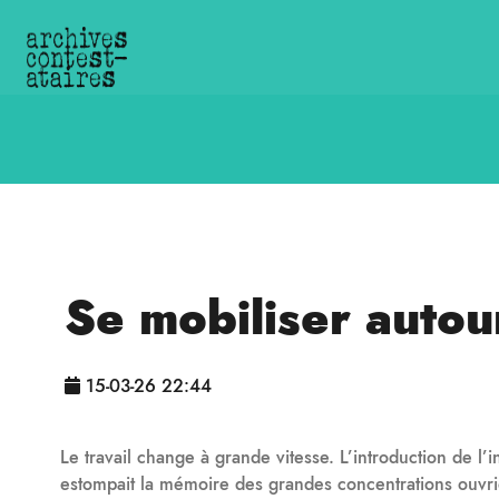
Se mobiliser autour
15-03-26 22:44
Le travail change à grande vitesse. L’introduction de l’i
estompait la mémoire des grandes concentrations ouvrie