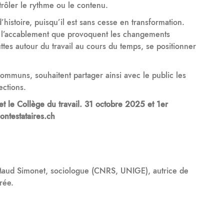
rôler le rythme ou le contenu.
histoire, puisqu’il est sans cesse en transformation.
e à l’accablement que provoquent les changements
luttes autour du travail au cours du temps, se positionner
 communs, souhaitent partager ainsi avec le public les
ections.
s et le Collège du travail. 31 octobre 2025 et 1er
ntestataires.ch
ud Simonet, sociologue (CNRS, UNIGE), autrice de
rée.