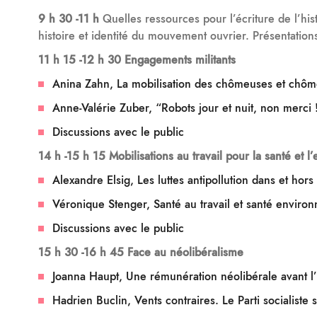
9 h 30 -11 h
Quelles ressources pour l’écriture de l’hi
histoire et identité du mouvement ouvrier. Présentations
11 h 15 -12 h 30 Engagements militants
Anina Zahn, La mobilisation des chômeuses et chôm
Anne-Valérie Zuber, “Robots jour et nuit, non merci 
Discussions avec le public
14 h -15 h 15 Mobilisations au travail pour la santé et 
Alexandre Elsig, Les luttes antipollution dans et hor
Véronique Stenger, Santé au travail et santé enviro
Discussions avec le public
15 h 30 -16 h 45 Face au néolibéralisme
Joanna Haupt, Une rémunération néolibérale avant l’
Hadrien Buclin, Vents contraires. Le Parti socialist