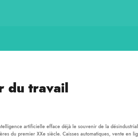
 du travail
ntelligence artificielle efface déjà le souvenir de la désindust
̀res du premier XXe siècle. Caisses automatiques, vente en lign