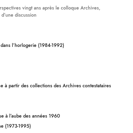
spectives vingt ans après le colloque Archives,
s d’une discussion
s dans l’horlogerie (1984-1992)
à partir des collections des Archives contestataires
ise à l’aube des années 1960
sme (1973-1995)