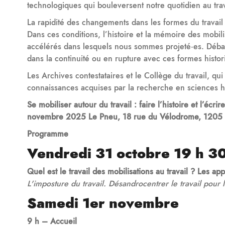
technologiques qui bouleversent notre quotidien au trava
La rapidité des changements dans les formes du travail 
Dans ces conditions, l’histoire et la mémoire des mobi
accélérés dans lesquels nous sommes projeté·es. Débat
dans la continuité ou en rupture avec ces formes historiq
Les Archives contestataires et le Collège du travail, qu
connaissances acquises par la recherche en sciences hum
Se mobiliser autour du travail : faire l’histoire et l’é
novembre 2025 Le Pneu, 18 rue du Vélodrome, 1205 Ge
Programme
Vendredi 31 octobre 19 h 30
Quel est le travail des mobilisations au travail ? Les app
L'imposture du travail. Désandrocentrer le travail pour
Samedi 1er novembre
9 h – Accueil