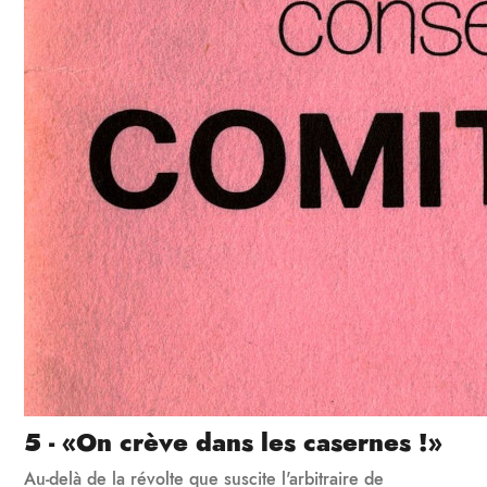
5 - «On crève dans les casernes !»
Au-delà de la révolte que suscite l'arbitraire de