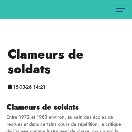
Clameurs de
soldats
15-03-26 14:21
Clameurs de soldats
Entre 1972 et 1983 environ, au sein des écoles de
recrues et dans certains cours de répétition, la critique
de l’armée comme instrument de classe, mais aussi la