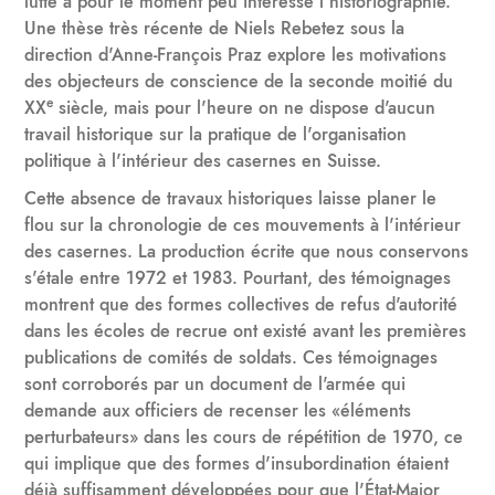
lutte a pour le moment peu intéressé l'historiographie.
Une thèse très récente de Niels Rebetez sous la
direction d'Anne-François Praz explore les motivations
des objecteurs de conscience de la seconde moitié du
e
XX
siècle, mais pour l'heure on ne dispose d'aucun
travail historique sur la pratique de l'organisation
politique à l'intérieur des casernes en Suisse.
Cette absence de travaux historiques laisse planer le
flou sur la chronologie de ces mouvements à l'intérieur
des casernes. La production écrite que nous conservons
s'étale entre 1972 et 1983. Pourtant, des témoignages
montrent que des formes collectives de refus d'autorité
dans les écoles de recrue ont existé avant les premières
publications de comités de soldats. Ces témoignages
sont corroborés par un document de l'armée qui
demande aux officiers de recenser les «éléments
perturbateurs» dans les cours de répétition de 1970, ce
qui implique que des formes d'insubordination étaient
déjà suffisamment développées pour que l'État-Major