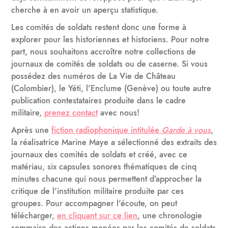
cherche à en avoir un aperçu statistique.
Les comités de soldats restent donc une forme à
explorer pour les historiennes et historiens. Pour notre
part, nous souhaitons accroître notre collections de
journaux de comités de soldats ou de caserne. Si vous
possédez des numéros de La Vie de Château
(Colombier), le Yéti, l'Enclume (Genève) ou toute autre
publication contestataires produite dans le cadre
militaire,
prenez contact
avec nous!
Après une
fiction radiophonique intitulée
Garde à vous
,
la réalisatrice Marine Maye a sélectionné des extraits des
journaux des comités de soldats et créé, avec ce
matériau, six capsules sonores thématiques de cinq
minutes chacune qui nous permettent d'approcher la
critique de l'institution militaire produite par ces
groupes. Pour accompagner l'écoute, on peut
télécharger,
en cliquant sur ce lien
, une chronologie
sommaire des actions menées par les comités de soldats