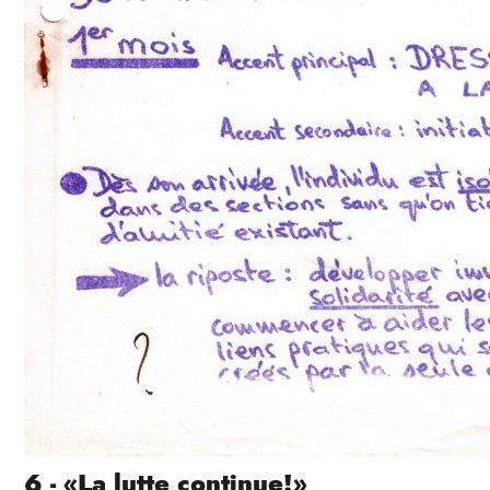
6 - «La lutte continue!»