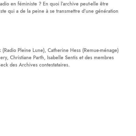
dio en féministe ? En quoi l’archive peut-elle être
ste qui a de la peine à se transmettre d’une génération
ik (Radio Pleine Lune), Catherine Hess (Remue-ménage)
ery, Christiane Parth, Isabelle Sentis et des membres
eck des Archives contestataires.