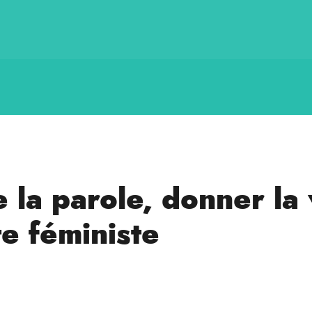
la parole, donner la v
te féministe