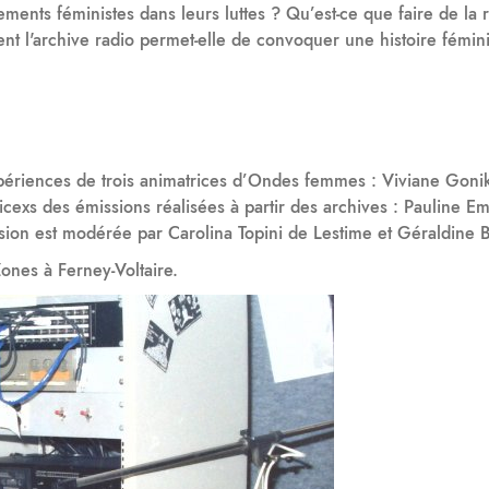
ents féministes dans leurs luttes ? Qu’est-ce que faire de la ra
t l'archive radio permet-elle de convoquer une histoire fémini
expériences de trois animatrices d’Ondes femmes : Viviane Gon
icexs des émissions réalisées à partir des archives : Pauline Em
ssion est modérée par Carolina Topini de Lestime et Géraldine B
ones à Ferney-Voltaire.