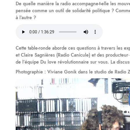
De quelle manière la radio accompagne-t-elle les mouvem
pensée comme un outil de solidarité politique ? Commen
à l’autre ?
Cette table-ronde aborde ces questions à travers les 
et Claire Sagnières (Radio Canicule) et des producteur·
de l’équipe Du love révolutionnaire sur vous. La discu
Photographie : Viviane Gonik dans le studio de Radio Z